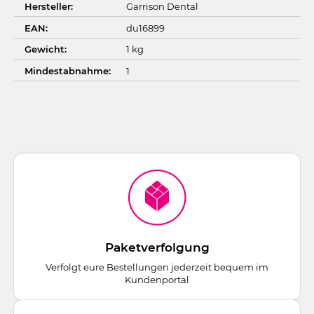
Hersteller:
Garrison Dental
EAN:
du16899
Gewicht:
1 kg
Mindestabnahme:
1
Paketverfolgung
Verfolgt eure Bestellungen jederzeit bequem im
Kundenportal