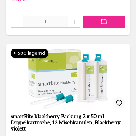
Produkt Anzahl: Gib den gewünschten Wert ein oder benutze die Schaltfläc
> 500 lagernd
smartBite blackberry Packung 2 x 50 ml
Doppelkartusche, 12 Mischkanülen, Blackberry,
violett