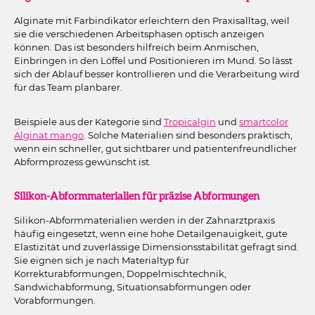
Alginate mit Farbindikator erleichtern den Praxisalltag, weil
sie die verschiedenen Arbeitsphasen optisch anzeigen
können. Das ist besonders hilfreich beim Anmischen,
Einbringen in den Löffel und Positionieren im Mund. So lässt
sich der Ablauf besser kontrollieren und die Verarbeitung wird
für das Team planbarer.
Beispiele aus der Kategorie sind
Tropicalgin
und
smartcolor
Alginat mango
. Solche Materialien sind besonders praktisch,
wenn ein schneller, gut sichtbarer und patientenfreundlicher
Abformprozess gewünscht ist.
Silikon-Abformmaterialien für präzise Abformungen
Silikon-Abformmaterialien werden in der Zahnarztpraxis
häufig eingesetzt, wenn eine hohe Detailgenauigkeit, gute
Elastizität und zuverlässige Dimensionsstabilität gefragt sind.
Sie eignen sich je nach Materialtyp für
Korrekturabformungen, Doppelmischtechnik,
Sandwichabformung, Situationsabformungen oder
Vorabformungen.