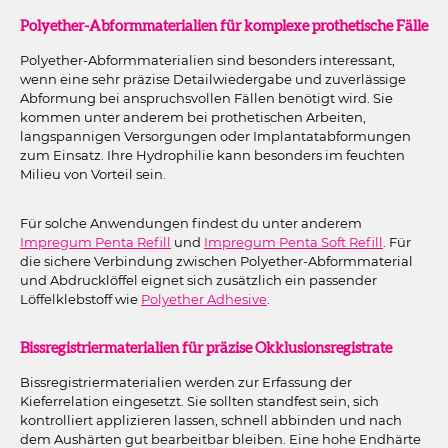
Polyether-Abformmaterialien für komplexe prothetische Fälle
Polyether-Abformmaterialien sind besonders interessant,
wenn eine sehr präzise Detailwiedergabe und zuverlässige
Abformung bei anspruchsvollen Fällen benötigt wird. Sie
kommen unter anderem bei prothetischen Arbeiten,
langspannigen Versorgungen oder Implantatabformungen
zum Einsatz. Ihre Hydrophilie kann besonders im feuchten
Milieu von Vorteil sein.
Für solche Anwendungen findest du unter anderem
Impregum Penta Refill
und
Impregum Penta Soft Refill
. Für
die sichere Verbindung zwischen Polyether-Abformmaterial
und Abdrucklöffel eignet sich zusätzlich ein passender
Löffelklebstoff wie
Polyether Adhesive
.
Bissregistriermaterialien für präzise Okklusionsregistrate
Bissregistriermaterialien werden zur Erfassung der
Kieferrelation eingesetzt. Sie sollten standfest sein, sich
kontrolliert applizieren lassen, schnell abbinden und nach
dem Aushärten gut bearbeitbar bleiben. Eine hohe Endhärte