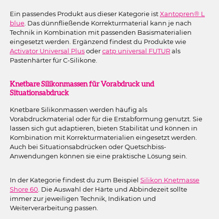
Ein passendes Produkt aus dieser Kategorie ist
Xantopren® L
blue
. Das dünnfließende Korrekturmaterial kann je nach
Technik in Kombination mit passenden Basismaterialien
eingesetzt werden. Ergänzend findest du Produkte wie
Activator Universal Plus
oder
catp universal FUTUR
als
Pastenhärter für C-Silikone.
Knetbare Silikonmassen für Vorabdruck und
Situationsabdruck
Knetbare Silikonmassen werden häufig als
Vorabdruckmaterial oder für die Erstabformung genutzt. Sie
lassen sich gut adaptieren, bieten Stabilität und können in
Kombination mit Korrekturmaterialien eingesetzt werden.
Auch bei Situationsabdrücken oder Quetschbiss-
Anwendungen können sie eine praktische Lösung sein.
In der Kategorie findest du zum Beispiel
Silikon Knetmasse
Shore 60
. Die Auswahl der Härte und Abbindezeit sollte
immer zur jeweiligen Technik, Indikation und
Weiterverarbeitung passen.