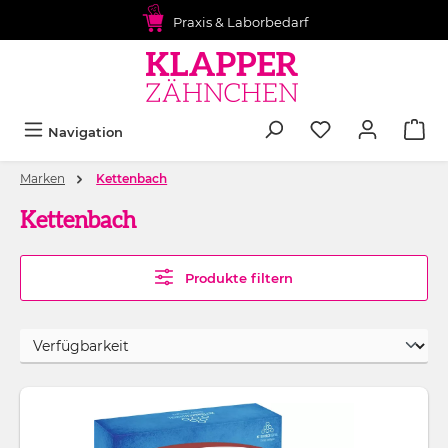
alt springen
Praxis & Laborbedarf
Navigation
Marken
Kettenbach
Kettenbach
Produkte filtern