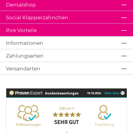
Dentalshop
Social Klapperzähnchen
Ihre Vorteile
Informationen
Zahlungsarten
Versandarten