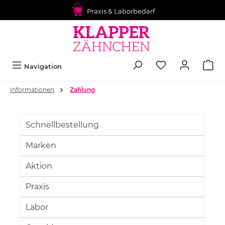
alt springen
Praxis & Laborbedarf
Navigation
Informationen
Zahlung
Schnellbestellung
Marken
Aktion
Praxis
Labor