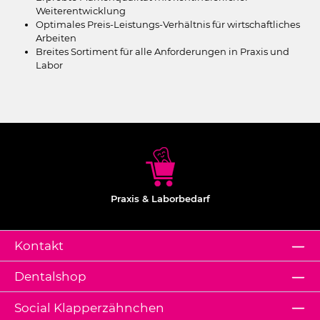
Weiterentwicklung
Optimales Preis-Leistungs-Verhältnis für wirtschaftliches
Arbeiten
Breites Sortiment für alle Anforderungen in Praxis und
Labor
Praxis & Laborbedarf
Kontakt
Dentalshop
Social Klapperzähnchen