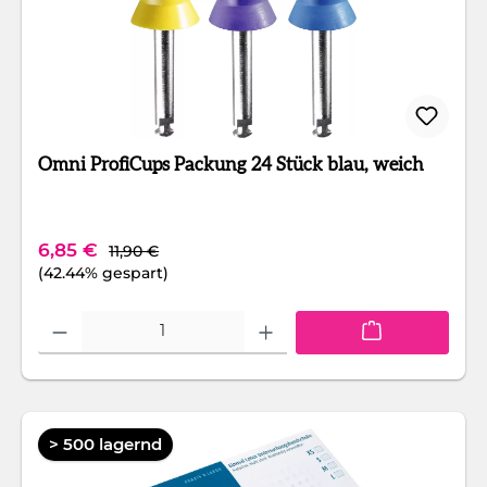
Omni ProfiCups Packung 24 Stück blau, weich
Regulärer Preis:
Verkaufspreis:
6,85 €
11,90 €
(42.44% gespart)
Produkt Anzahl: Gib den gewünschten Wert ein oder benutze die Schaltfläc
> 500 lagernd