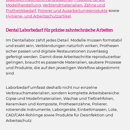
Modellherstellung
,
Verblendmaterialien
,
Zähne und
Prothetikbedarf
,
Polierer und Ausarbeitungsprodukte
sowie
Hygiene- und Arbeitsschutzartikel
.
Dental Laborbedarf für präzise zahntechnische Arbeiten
Im Dentallabor zählt jedes Detail. Modelle müssen formstabil
und exakt sein, Verblendungen natürlich wirken, Prothesen
sicher passen und digitale Restaurationen zuverlässig
gefertigt werden. Damit diese Arbeitsschritte reproduzierbar
gelingen, braucht es passende Materialien, saubere Prozesse
und Produkte, die auf den jeweiligen Workflow abgestimmt
sind.
Laborbedarf umfasst deshalb nicht nur einzelne
Verbrauchsmaterialien, sondern komplette Arbeitsbereiche:
Gipse und Modellmaterialien, Wachse und Tiefziehfolien,
Keramiken und Komposite, Prothesenzähne, Polierer,
rotierende Instrumente, Laborgeräte, Einbettmassen, Lote,
CAD/CAM-Rohlinge sowie Produkte für Desinfektion und
Arbeitsschutz.