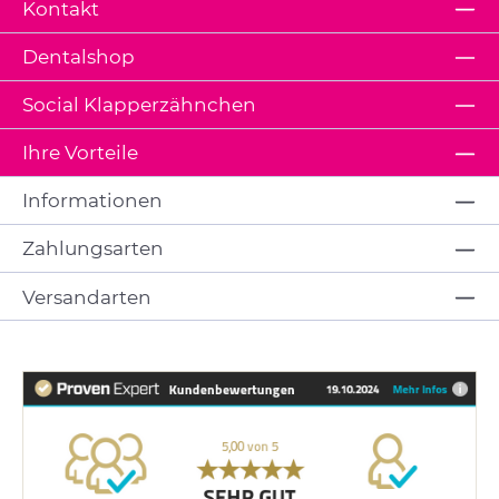
Kontakt
Dentalshop
Social Klapperzähnchen
Ihre Vorteile
Informationen
Zahlungsarten
Versandarten