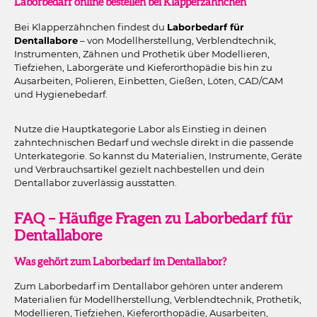
Laborbedarf online bestellen bei Klapperzähnchen
Bei Klapperzähnchen findest du
Laborbedarf für
Dentallabore
– von Modellherstellung, Verblendtechnik,
Instrumenten, Zähnen und Prothetik über Modellieren,
Tiefziehen, Laborgeräte und Kieferorthopädie bis hin zu
Ausarbeiten, Polieren, Einbetten, Gießen, Löten, CAD/CAM
und Hygienebedarf.
Nutze die Hauptkategorie Labor als Einstieg in deinen
zahntechnischen Bedarf und wechsle direkt in die passende
Unterkategorie. So kannst du Materialien, Instrumente, Geräte
und Verbrauchsartikel gezielt nachbestellen und dein
Dentallabor zuverlässig ausstatten.
FAQ – Häufige Fragen zu Laborbedarf für
Dentallabore
Was gehört zum Laborbedarf im Dentallabor?
Zum Laborbedarf im Dentallabor gehören unter anderem
Materialien für Modellherstellung, Verblendtechnik, Prothetik,
Modellieren, Tiefziehen, Kieferorthopädie, Ausarbeiten,