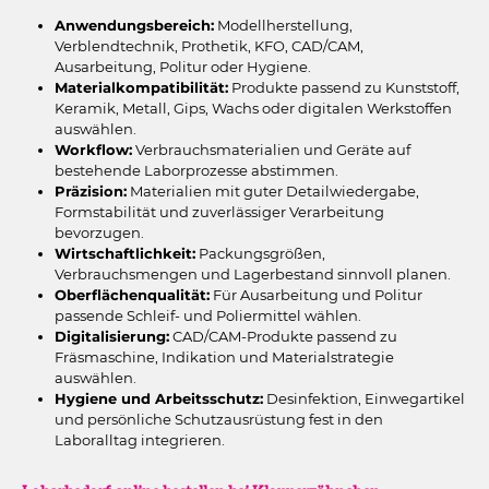
Anwendungsbereich:
Modellherstellung,
Verblendtechnik, Prothetik, KFO, CAD/CAM,
Ausarbeitung, Politur oder Hygiene.
Materialkompatibilität:
Produkte passend zu Kunststoff,
Keramik, Metall, Gips, Wachs oder digitalen Werkstoffen
auswählen.
Workflow:
Verbrauchsmaterialien und Geräte auf
bestehende Laborprozesse abstimmen.
Präzision:
Materialien mit guter Detailwiedergabe,
Formstabilität und zuverlässiger Verarbeitung
bevorzugen.
Wirtschaftlichkeit:
Packungsgrößen,
Verbrauchsmengen und Lagerbestand sinnvoll planen.
Oberflächenqualität:
Für Ausarbeitung und Politur
passende Schleif- und Poliermittel wählen.
Digitalisierung:
CAD/CAM-Produkte passend zu
Fräsmaschine, Indikation und Materialstrategie
auswählen.
Hygiene und Arbeitsschutz:
Desinfektion, Einwegartikel
und persönliche Schutzausrüstung fest in den
Laboralltag integrieren.