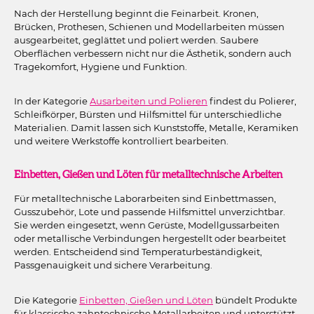
Nach der Herstellung beginnt die Feinarbeit. Kronen,
Brücken, Prothesen, Schienen und Modellarbeiten müssen
ausgearbeitet, geglättet und poliert werden. Saubere
Oberflächen verbessern nicht nur die Ästhetik, sondern auch
Tragekomfort, Hygiene und Funktion.
In der Kategorie
Ausarbeiten und Polieren
findest du Polierer,
Schleifkörper, Bürsten und Hilfsmittel für unterschiedliche
Materialien. Damit lassen sich Kunststoffe, Metalle, Keramiken
und weitere Werkstoffe kontrolliert bearbeiten.
Einbetten, Gießen und Löten für metalltechnische Arbeiten
Für metalltechnische Laborarbeiten sind Einbettmassen,
Gusszubehör, Lote und passende Hilfsmittel unverzichtbar.
Sie werden eingesetzt, wenn Gerüste, Modellgussarbeiten
oder metallische Verbindungen hergestellt oder bearbeitet
werden. Entscheidend sind Temperaturbeständigkeit,
Passgenauigkeit und sichere Verarbeitung.
Die Kategorie
Einbetten, Gießen und Löten
bündelt Produkte
für klassische zahntechnische Metallarbeiten und unterstützt