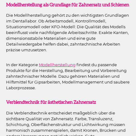
Modellherstellung als Grundlage für Zahnersatz und Schienen
Die Modellherstellung gehört zu den wichtigsten Grundlagen
im Dentallabor. Ob Arbeitsmodell, Kontrollmodell,
Situationsmodell oder KFO-Modell: Die Qualität des Modells
beeinflusst viele nachfolgende Arbeitsschritte. Exakte Kanten,
dimensionsstabile Materialien und eine gute
Detailwiedergabe helfen dabei, zahntechnische Arbeiten
präzise umzusetzen.
In der Kategorie
Modellherstellung
findest du passende
Produkte für die Herstellung, Bearbeitung und Vorbereitung
zahntechnischer Modelle. Dazu gehören Materialien und
Hilfsmittel für Gipsarbeiten, Modellmanagement und saubere
Laborprozesse.
Verblendtechnik für ästhetischen Zahnersatz
Die Verblendtechnik entscheidet maßgeblich über die
sichtbare Qualität von Zahnersatz. Farbe, Transluzenz,
Schichtung, Oberflächenstruktur und Lichtwirkung müssen
harmonisch zusammenspielen, damit Kronen, Brücken und
andere Versorgungen natürlich wirken. Gute