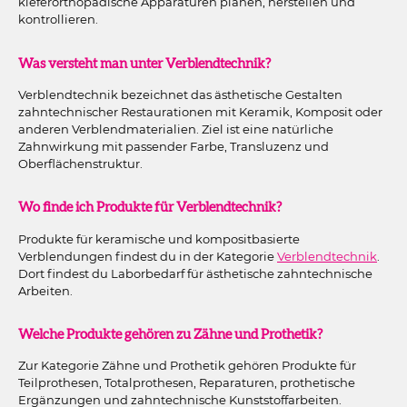
kieferorthopädische Apparaturen planen, herstellen und
kontrollieren.
Was versteht man unter Verblendtechnik?
Verblendtechnik bezeichnet das ästhetische Gestalten
zahntechnischer Restaurationen mit Keramik, Komposit oder
anderen Verblendmaterialien. Ziel ist eine natürliche
Zahnwirkung mit passender Farbe, Transluzenz und
Oberflächenstruktur.
Wo finde ich Produkte für Verblendtechnik?
Produkte für keramische und kompositbasierte
Verblendungen findest du in der Kategorie
Verblendtechnik
.
Dort findest du Laborbedarf für ästhetische zahntechnische
Arbeiten.
Welche Produkte gehören zu Zähne und Prothetik?
Zur Kategorie Zähne und Prothetik gehören Produkte für
Teilprothesen, Totalprothesen, Reparaturen, prothetische
Ergänzungen und zahntechnische Kunststoffarbeiten.