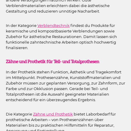
Verblendmaterialien erleichtern dabei die ästhetische
Gestaltung und reduzieren unnötige Nacharbeit.
In der Kategorie
Verblendtechnik
findest du Produkte für
keramische und kompositbasierte Verblendungen sowie
Zubehör für ästhetische Restaurationen. Damit lassen sich
funktionelle zahntechnische Arbeiten optisch hochwertig
finalisieren.
Zähne und Prothetik für Teil- und Totalprothesen
In der Prothetik stehen Funktion, Ästhetik und Tragekomfort
im Mittelpunkt. Prothesenzähne, Kunststoffmaterialien und
Zubehör müssen zur geplanten Versorgung, zur Zahnform, zur
Farbe und zur Okklusion passen. Gerade bei Teil- und
Totalprothesen ist die Auswahl geeigneter Materialien
entscheidend für ein überzeugendes Ergebnis.
Die Kategorie
Zähne und Prothetik
bietet Laborbedarf für
prothetische Arbeiten – von Prothesenzähnen über
Materialien bis zu praktischen Hilfsmitteln für Reparatur,
Anpassung und Fertigstellung.