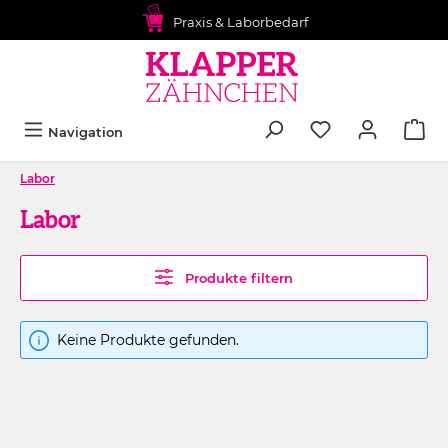
alt springen
Praxis & Laborbedarf
Navigation
Labor
Labor
Produkte filtern
Keine Produkte gefunden.