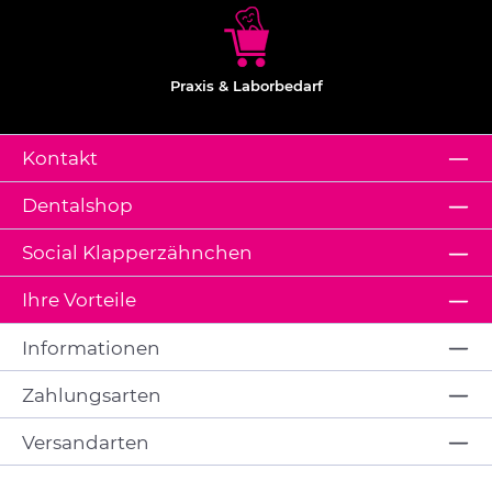
Praxis & Laborbedarf
Kontakt
Dentalshop
Social Klapperzähnchen
Ihre Vorteile
Informationen
Zahlungsarten
Versandarten