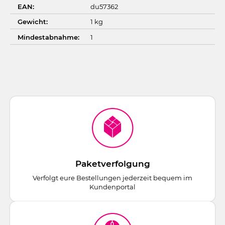
EAN:
du57362
Gewicht:
1 kg
Mindestabnahme:
1
Paketverfolgung
Verfolgt eure Bestellungen jederzeit bequem im
Kundenportal