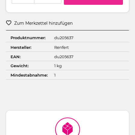
Zum Merkzettel hinzufügen
Produktnummer:
du205637
Hersteller:
Renfert
EAN:
du205637
Gewicht:
1 kg
Mindestabnahme:
1