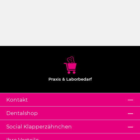
Praxis & Laborbedarf
Kontakt
Dentalshop
Social Klapperzähnchen
Ihre Vorteile