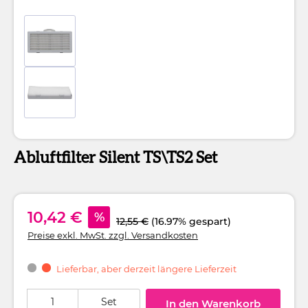
Abluftfilter Silent TS\TS2 Set
10,42 €
%
12,55 €
(16.97% gespart)
Preise exkl. MwSt. zzgl. Versandkosten
Lieferbar, aber derzeit längere Lieferzeit
Produkt Anzahl: Gib den gewünschten Wert ein oder benutze die Schaltflä
Set
In den Warenkorb