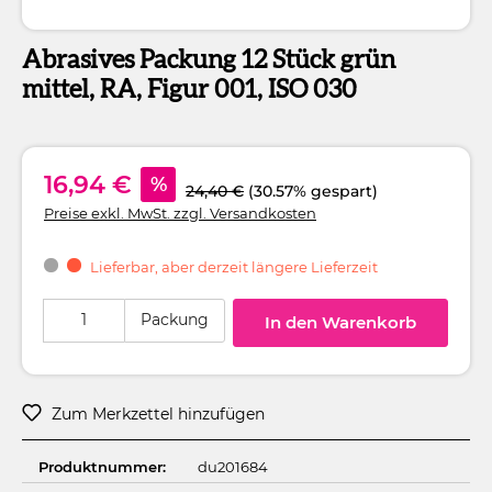
Abrasives Packung 12 Stück grün
mittel, RA, Figur 001, ISO 030
16,94 €
%
24,40 €
(30.57% gespart)
Preise exkl. MwSt. zzgl. Versandkosten
Lieferbar, aber derzeit längere Lieferzeit
Produkt Anzahl: Gib den gewünschten Wert ein oder benutze die Schaltflä
Packung
In den Warenkorb
Zum Merkzettel hinzufügen
Produktnummer:
du201684