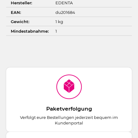
Hersteller:
EDENTA
EAN:
du201684
Gewicht:
1 kg
Mindestabnahme:
1
Paketverfolgung
Verfolgt eure Bestellungen jederzeit bequem im
Kundenportal