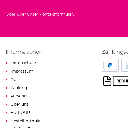
Oder über unser
Kontaktformular
.
Informationen
Zahlungs
Datenschutz
Impressum
PayPal
Las
AGB
Zahlung
Rechnung
Versand
Über uns
E-GROUP
Bestellformular