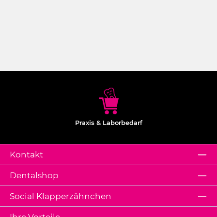
Praxis & Laborbedarf
Kontakt
Dentalshop
Social Klapperzähnchen
Ihre Vorteile