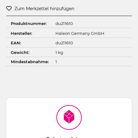
Zum Merkzettel hinzufügen
Produktnummer:
du211610
Hersteller:
Haleon Germany GmbH
EAN:
du211610
Gewicht:
1 kg
Mindestabnahme:
1