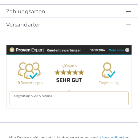
Zahlungsarten
Versandarten
Alle Preise exkl. gesetzl. Mehrwertsteuer zzgl.
Versandkosten