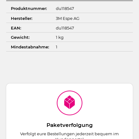
Produktnummer:
du118547
Hersteller:
3M Espe AG
EAN:
du118547
Gewicht:
1 kg
Mindestabnahme:
1
Paketverfolgung
Verfolgt eure Bestellungen jederzeit bequem im