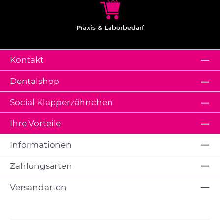
Praxis & Laborbedarf
Kontakt
Dentalshop
Social Klapperzähnchen
Ihre Vorteile
Informationen
Zahlungsarten
Versandarten