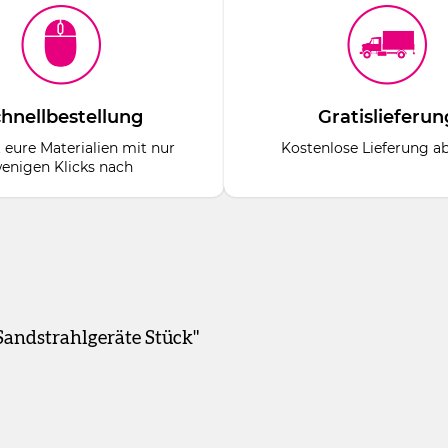
hnellbestellung
Gratislieferun
t eure Materialien mit nur
Kostenlose Lieferung a
enigen Klicks nach
Sandstrahlgeräte Stück"