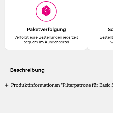
Paketverfolgung
Sc
Verfolgt eure Bestellungen jederzeit
Bestell
bequem im Kundenportal
w
Beschreibung
Produktinformationen "Filterpatrone für Basic 
Stück
Filterpatrone
Zubehör für Basic quattro.