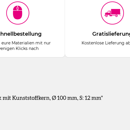
hnellbestellung
Gratislieferun
t eure Materialien mit nur
Kostenlose Lieferung a
enigen Klicks nach
 mit Kunststoffkern, Ø 100 mm, S: 12 mm"
 mm
kern (LK) in verschiedenen Durchmessern und Stärken. Poliersch