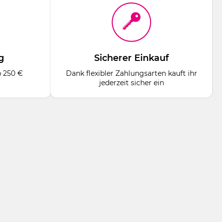
g
Sicherer Einkauf
b 250 €
Dank flexibler Zahlungsarten kauft ihr
jederzeit sicher ein
eiben aus weichem Flanellstoff.