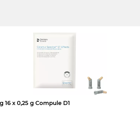
Ceram.x Spectra ST Effects Nachfüllpackung 16 x 0,25 g Compule D1