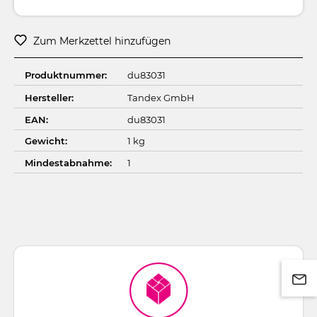
Zum Merkzettel hinzufügen
Produktnummer:
du83031
Hersteller:
Tandex GmbH
EAN:
du83031
Gewicht:
1 kg
Mindestabnahme:
1