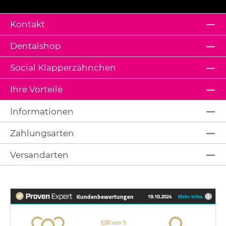
Kontakt
Dentalshop
Social Klapperzähnchen
Ihre Vorteile
Informationen
Zahlungsarten
Versandarten