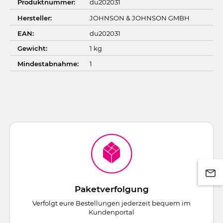
Produktnummer:
du202031
Hersteller:
JOHNSON & JOHNSON GMBH
EAN:
du202031
Gewicht:
1 kg
Mindestabnahme:
1
Paketverfolgung
Verfolgt eure Bestellungen jederzeit bequem im
Kundenportal