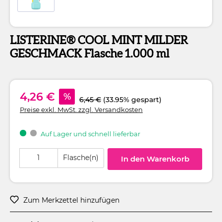
LISTERINE® COOL MINT MILDER
GESCHMACK Flasche 1.000 ml
4,26 €
%
6,45 €
(33.95% gespart)
Preise exkl. MwSt. zzgl. Versandkosten
Auf Lager und schnell lieferbar
Produkt Anzahl: Gib den gewünschten Wert ein oder benutze die Schaltflä
Flasche(n)
In den Warenkorb
Zum Merkzettel hinzufügen