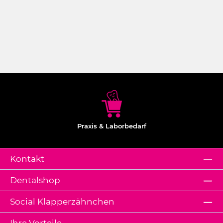
Praxis & Laborbedarf
Kontakt
Dentalshop
Social Klapperzähnchen
Ihre Vorteile