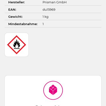
Hersteller:
Prisman GmbH
EAN:
du15969
Gewicht:
1 kg
Mindestabnahme:
1