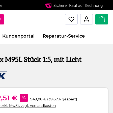
de
Sicherer Kauf auf Rechnung
Kundenportal
Reparatur-Service
 M95L Stück 1:5, mit Licht
,51 €
%
949,00 €
(39.67% gespart)
 exkl. MwSt. zzgl. Versandkosten