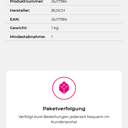
Produktnummer:
du17584
Hersteller:
BUSCH
EAN:
du17584
Gewicht:
1 kg
Mindestabnahme:
1
Paketverfolgung
Verfolgt eure Bestellungen jederzeit bequem im
Kundenportal