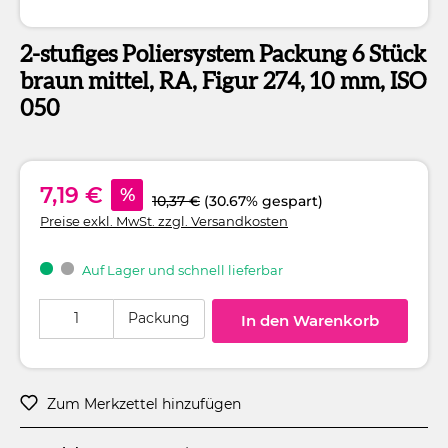
2-stufiges Poliersystem Packung 6 Stück
braun mittel, RA, Figur 274, 10 mm, ISO
050
7,19 €
%
10,37 €
(30.67% gespart)
Preise exkl. MwSt. zzgl. Versandkosten
Auf Lager und schnell lieferbar
Produkt Anzahl: Gib den gewünschten Wert ein oder benutze die Schaltflä
Packung
In den Warenkorb
Zum Merkzettel hinzufügen