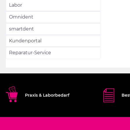
Labor
Omnident
smartdent
Kundenportal
Reparatur-Service
Praxis & Laborbedarf
Bes