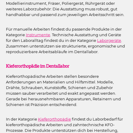
Modellierinstrument, Fräser, Poliergerät, Rührgerät oder
weiteres Laborzubehör: Die Ausstattung muss robust, gut
handhabbar und passend zum jeweiligen Arbeitsschritt sein.
Für manuelle Arbeiten findest du passende Produkte in der
Kategorie
Instrumente
. Technische Ausstattung und Geräte
für den Laboralltag findest du in der Kategorie
Laborgeräte
.
Zusammen unterstützen sie strukturierte, ergonomische und
reproduzierbare Arbeitsabläufe im Dentallabor.
Kieferorthopädie im Dentallabor
Kieferorthopädische Arbeiten stellen besondere
Anforderungen an Materialien und Hilfsmittel. Modelle,
Drähte, Schrauben, Kunststoffe, Schienen und Zubehör
müssen sauber verarbeitet und exakt angepasst werden.
Gerade bei herausnehmbaren Apparaturen, Retainern und
Schienen ist Präzision entscheidend.
In der Kategorie
Kieferorthopädie
findest du Laborbedarf für
kieferorthopädische Arbeiten und zahntechnische KFO-
Prozesse. Die Produkte unterstützen dich bei Herstellung,