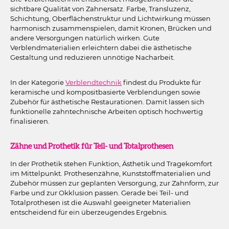
sichtbare Qualität von Zahnersatz. Farbe, Transluzenz,
Schichtung, Oberflächenstruktur und Lichtwirkung müssen
harmonisch zusammenspielen, damit Kronen, Brücken und
andere Versorgungen natürlich wirken. Gute
Verblendmaterialien erleichtern dabei die ästhetische
Gestaltung und reduzieren unnötige Nacharbeit.
In der Kategorie
Verblendtechnik
findest du Produkte für
keramische und kompositbasierte Verblendungen sowie
Zubehör für ästhetische Restaurationen. Damit lassen sich
funktionelle zahntechnische Arbeiten optisch hochwertig
finalisieren.
Zähne und Prothetik für Teil- und Totalprothesen
In der Prothetik stehen Funktion, Ästhetik und Tragekomfort
im Mittelpunkt. Prothesenzähne, Kunststoffmaterialien und
Zubehör müssen zur geplanten Versorgung, zur Zahnform, zur
Farbe und zur Okklusion passen. Gerade bei Teil- und
Totalprothesen ist die Auswahl geeigneter Materialien
entscheidend für ein überzeugendes Ergebnis.