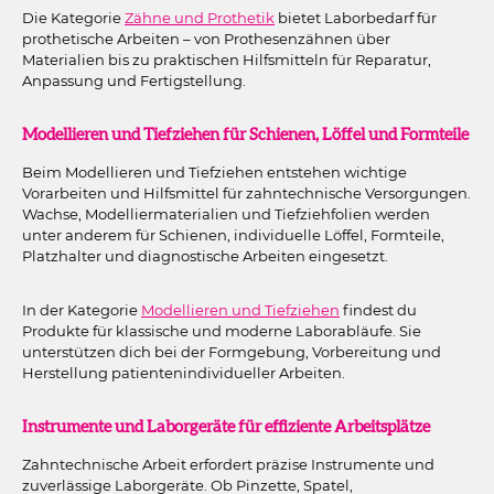
Die Kategorie
Zähne und Prothetik
bietet Laborbedarf für
prothetische Arbeiten – von Prothesenzähnen über
Materialien bis zu praktischen Hilfsmitteln für Reparatur,
Anpassung und Fertigstellung.
Modellieren und Tiefziehen für Schienen, Löffel und Formteile
Beim Modellieren und Tiefziehen entstehen wichtige
Vorarbeiten und Hilfsmittel für zahntechnische Versorgungen.
Wachse, Modelliermaterialien und Tiefziehfolien werden
unter anderem für Schienen, individuelle Löffel, Formteile,
Platzhalter und diagnostische Arbeiten eingesetzt.
In der Kategorie
Modellieren und Tiefziehen
findest du
Produkte für klassische und moderne Laborabläufe. Sie
unterstützen dich bei der Formgebung, Vorbereitung und
Herstellung patientenindividueller Arbeiten.
Instrumente und Laborgeräte für effiziente Arbeitsplätze
Zahntechnische Arbeit erfordert präzise Instrumente und
zuverlässige Laborgeräte. Ob Pinzette, Spatel,