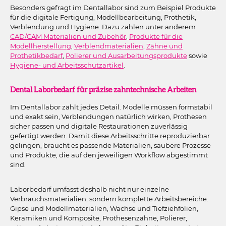
Besonders gefragt im Dentallabor sind zum Beispiel Produkte
für die digitale Fertigung, Modellbearbeitung, Prothetik,
Verblendung und Hygiene. Dazu zählen unter anderem
CAD/CAM Materialien und Zubehör
,
Produkte für die
Modellherstellung
,
Verblendmaterialien
,
Zähne und
Prothetikbedarf
,
Polierer und Ausarbeitungsprodukte
sowie
Hygiene- und Arbeitsschutzartikel
.
Dental Laborbedarf für präzise zahntechnische Arbeiten
Im Dentallabor zählt jedes Detail. Modelle müssen formstabil
und exakt sein, Verblendungen natürlich wirken, Prothesen
sicher passen und digitale Restaurationen zuverlässig
gefertigt werden. Damit diese Arbeitsschritte reproduzierbar
gelingen, braucht es passende Materialien, saubere Prozesse
und Produkte, die auf den jeweiligen Workflow abgestimmt
sind.
Laborbedarf umfasst deshalb nicht nur einzelne
Verbrauchsmaterialien, sondern komplette Arbeitsbereiche:
Gipse und Modellmaterialien, Wachse und Tiefziehfolien,
Keramiken und Komposite, Prothesenzähne, Polierer,