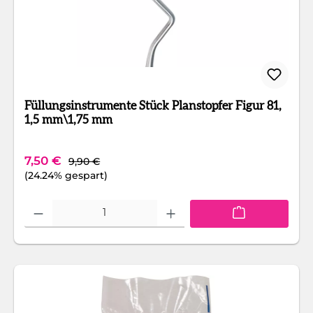
Füllungsinstrumente Stück Planstopfer Figur 81,
1,5 mm\1,75 mm
Regulärer Preis:
Verkaufspreis:
7,50 €
9,90 €
(24.24% gespart)
Produkt Anzahl: Gib den gewünschten Wert ein oder benutze die Schaltfläc