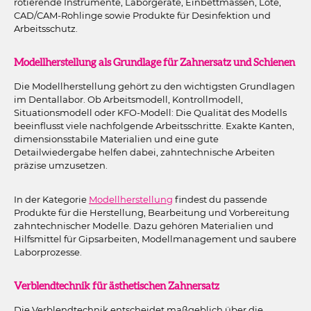
rotierende Instrumente, Laborgeräte, Einbettmassen, Lote,
CAD/CAM-Rohlinge sowie Produkte für Desinfektion und
Arbeitsschutz.
Modellherstellung als Grundlage für Zahnersatz und Schienen
Die Modellherstellung gehört zu den wichtigsten Grundlagen
im Dentallabor. Ob Arbeitsmodell, Kontrollmodell,
Situationsmodell oder KFO-Modell: Die Qualität des Modells
beeinflusst viele nachfolgende Arbeitsschritte. Exakte Kanten,
dimensionsstabile Materialien und eine gute
Detailwiedergabe helfen dabei, zahntechnische Arbeiten
präzise umzusetzen.
In der Kategorie
Modellherstellung
findest du passende
Produkte für die Herstellung, Bearbeitung und Vorbereitung
zahntechnischer Modelle. Dazu gehören Materialien und
Hilfsmittel für Gipsarbeiten, Modellmanagement und saubere
Laborprozesse.
Verblendtechnik für ästhetischen Zahnersatz
Die Verblendtechnik entscheidet maßgeblich über die