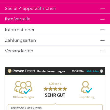
Social Klapperzähnchen
Ihre Vorteile
Informationen
Zahlungsarten
Versandarten