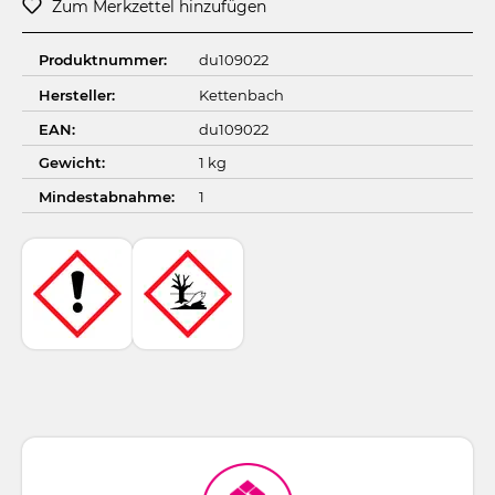
Zum Merkzettel hinzufügen
Produktnummer:
du109022
Hersteller:
Kettenbach
EAN:
du109022
Gewicht:
1 kg
Mindestabnahme:
1