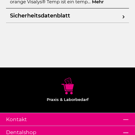
orange Visalys® Temp ist ein temp…
Mehr
Sicherheitsdatenblatt
Praxis & Laborbedarf
Kontakt
Dentalshop