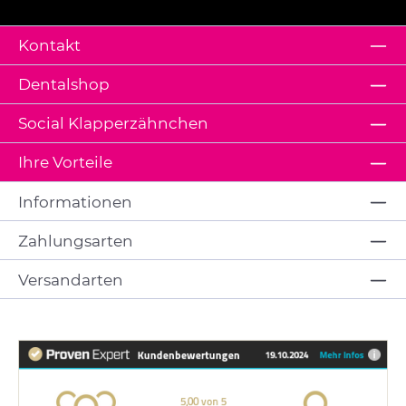
Kontakt
Dentalshop
Social Klapperzähnchen
Ihre Vorteile
Informationen
Zahlungsarten
Versandarten