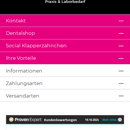
Praxis & Laborbedarf
Kontakt
Dentalshop
Social Klapperzähnchen
Ihre Vorteile
Informationen
Zahlungsarten
Versandarten