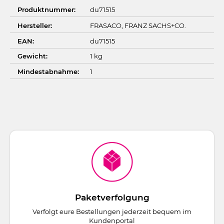
Produktnummer:
du71515
Hersteller:
FRASACO, FRANZ SACHS+CO.
EAN:
du71515
Gewicht:
1 kg
Mindestabnahme:
1
Paketverfolgung
Verfolgt eure Bestellungen jederzeit bequem im
Kundenportal