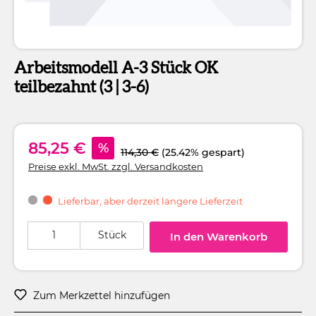
Arbeitsmodell A-3 Stück OK
teilbezahnt (3 | 3-6)
85,25 €
%
114,30 €
(25.42% gespart)
Preise exkl. MwSt. zzgl. Versandkosten
Lieferbar, aber derzeit längere Lieferzeit
Produkt Anzahl: Gib den gewünschten Wert ein oder benutze die Schaltflä
Stück
In den Warenkorb
Zum Merkzettel hinzufügen