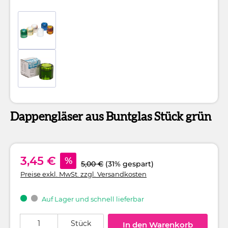
Dappengläser aus Buntglas Stück grün
3,45 €
%
5,00 €
(31% gespart)
Preise exkl. MwSt. zzgl. Versandkosten
Auf Lager und schnell lieferbar
Produkt Anzahl: Gib den gewünschten Wert ein oder benutze die Schaltflä
Stück
In den Warenkorb