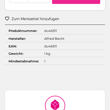
Zum Merkzettel hinzufügen
Produktnummer:
du46311
Hersteller:
Alfred Becht
EAN:
du46311
Gewicht:
1 kg
Mindestabnahme:
1