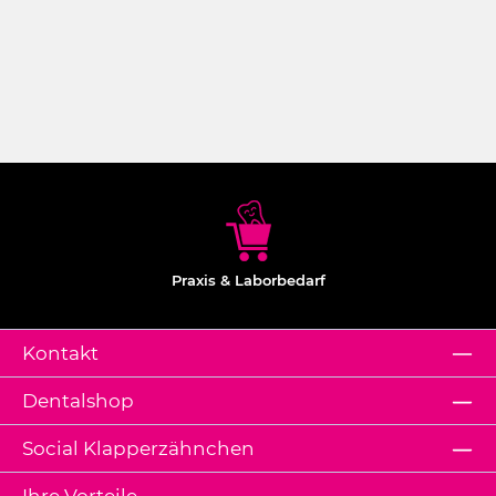
Praxis & Laborbedarf
Kontakt
Dentalshop
Social Klapperzähnchen
Ihre Vorteile