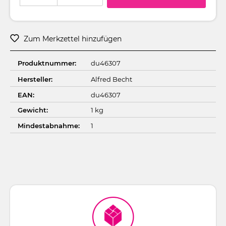
Zum Merkzettel hinzufügen
Produktnummer:
du46307
Hersteller:
Alfred Becht
EAN:
du46307
Gewicht:
1 kg
Mindestabnahme:
1