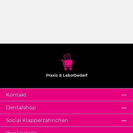
Praxis & Laborbedarf
Kontakt
Dentalshop
Social Klapperzähnchen
Ihre Vorteile