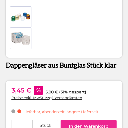
Dappengläser aus Buntglas Stück klar
3,45 €
%
5,00 €
(31% gespart)
Preise exkl. MwSt. zzgl. Versandkosten
Lieferbar, aber derzeit längere Lieferzeit
Produkt Anzahl: Gib den gewünschten Wert ein oder benutze die Schaltflä
Stück
In den Warenkorb