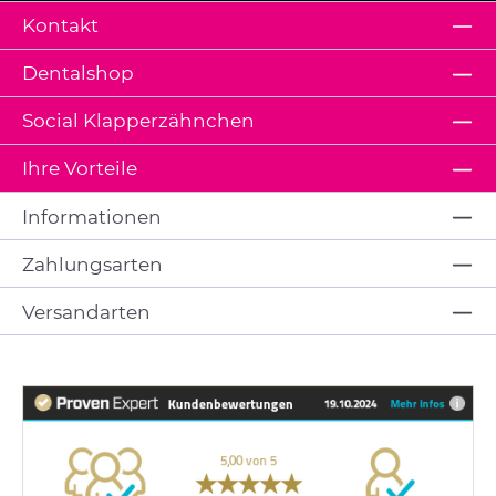
Kontakt
Dentalshop
Social Klapperzähnchen
Ihre Vorteile
Informationen
Zahlungsarten
Versandarten