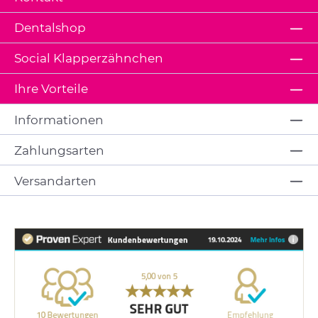
Dentalshop
Social Klapperzähnchen
Ihre Vorteile
Informationen
Zahlungsarten
Versandarten