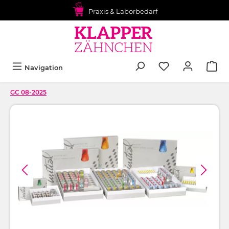
alt springen
Praxis & Laborbedarf
Navigation
GC 08-2025
Bildergalerie überspringen