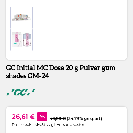
GC Initial MC Dose 20 g Pulver gum
shades GM-24
26,61 €
%
40,80 €
(34.78% gespart)
Preise exkl. MwSt. zzgl. Versandkosten