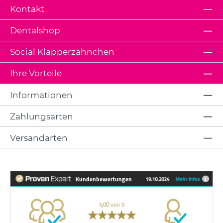
Kontakt
Dentalshop
Social Klapperzähnchen
Ihre Vorteile
Informationen
Zahlungsarten
Versandarten