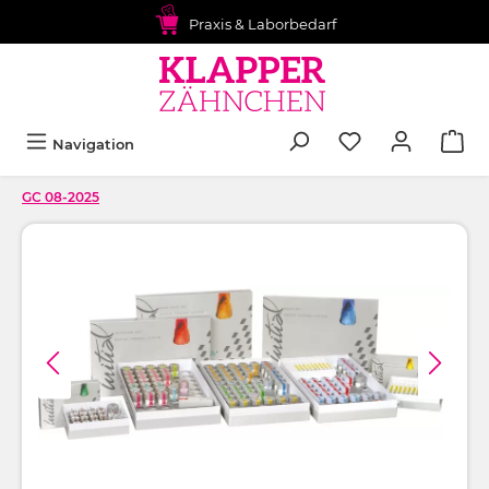
alt springen
Praxis & Laborbedarf
Navigation
GC 08-2025
Bildergalerie überspringen