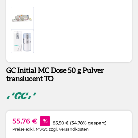
GC Initial MC Dose 50 g Pulver
translucent TO
55,76 €
%
85,50 €
(34.78% gespart)
Preise exkl. MwSt. zzgl. Versandkosten