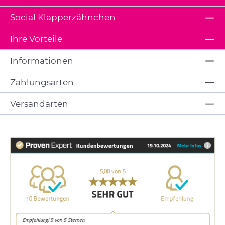
Social Klapperzähnchen
Ihre Vorteile
Informationen
Zahlungsarten
Versandarten