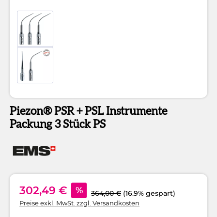
Piezon® PSR + PSL Instrumente
Packung 3 Stück PS
302,49 €
%
364,00 €
(16.9% gespart)
Preise exkl. MwSt. zzgl. Versandkosten