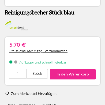
Reinigungsbecher Stück blau
5,70 €
Preise exkl. MwSt. zzgl. Versandkosten
Auf Lager und schnell lieferbar
Produkt Anzahl: Gib den gewünschten Wert ein oder benutze die Schaltflä
Stück
In den Warenkorb
Zum Merkzettel hinzufügen
Produktnummer:
du212250