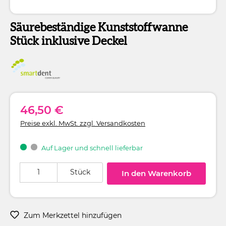
Säurebeständige Kunststoffwanne
Stück inklusive Deckel
46,50 €
Preise exkl. MwSt. zzgl. Versandkosten
Auf Lager und schnell lieferbar
Produkt Anzahl: Gib den gewünschten Wert ein oder benutze die Schaltflä
Stück
In den Warenkorb
Zum Merkzettel hinzufügen