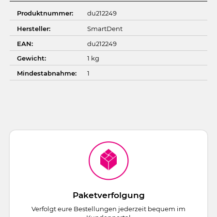
Produktnummer:
du212249
Hersteller:
SmartDent
EAN:
du212249
Gewicht:
1 kg
Mindestabnahme:
1
Paketverfolgung
Verfolgt eure Bestellungen jederzeit bequem im