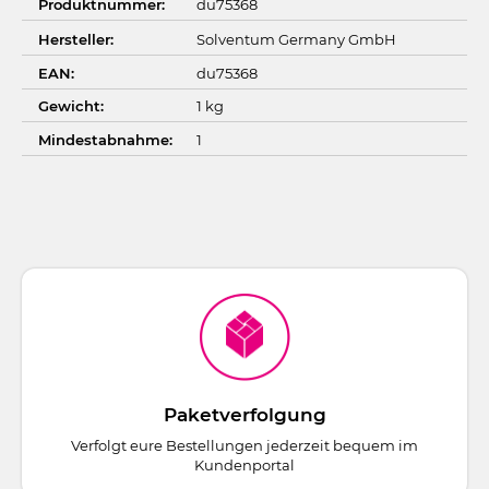
Produktnummer:
du75368
Hersteller:
Solventum Germany GmbH
EAN:
du75368
Gewicht:
1 kg
Mindestabnahme:
1
Paketverfolgung
Verfolgt eure Bestellungen jederzeit bequem im
Kundenportal