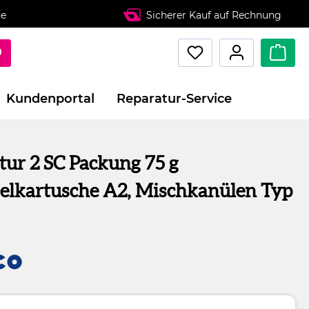
de
Sicherer Kauf auf Rechnung
Kundenportal
Reparatur-Service
tur 2 SC Packung 75 g
elkartusche A2, Mischkanülen Typ