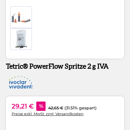
Tetric® PowerFlow Spritze 2 g IVA
29,21 €
%
42,65 €
(31.51% gespart)
Preise exkl. MwSt. zzgl. Versandkosten