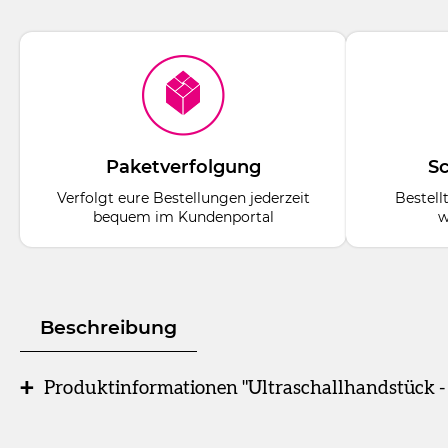
Paketverfolgung
Sc
Verfolgt eure Bestellungen jederzeit
Bestell
bequem im Kundenportal
w
Beschreibung
Produktinformationen "Ultraschallhandstück -
Stück
Ultraschallhandstück mit Licht