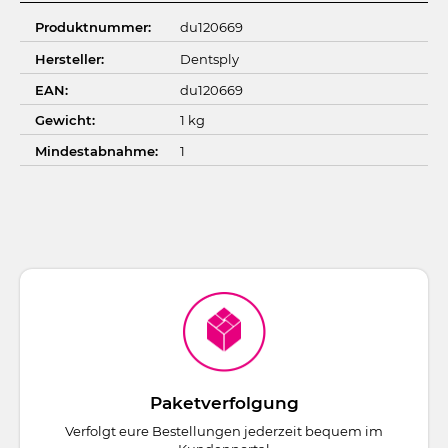
Produktnummer:
du120669
Hersteller:
Dentsply
EAN:
du120669
Gewicht:
1 kg
Mindestabnahme:
1
Paketverfolgung
Verfolgt eure Bestellungen jederzeit bequem im