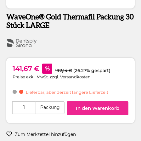
WaveOne® Gold Thermafil Packung 30
Stück LARGE
141,67 €
%
192,14 €
(26.27% gespart)
Preise exkl. MwSt. zzgl. Versandkosten
Lieferbar, aber derzeit längere Lieferzeit
Produkt Anzahl: Gib den gewünschten Wert ein oder benutze die Schaltflä
Packung
In den Warenkorb
Zum Merkzettel hinzufügen