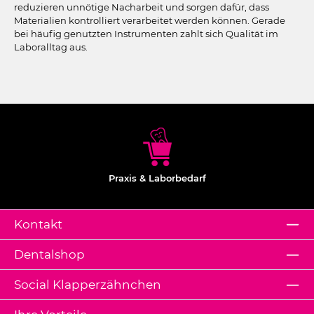
reduzieren unnötige Nacharbeit und sorgen dafür, dass
Materialien kontrolliert verarbeitet werden können. Gerade
bei häufig genutzten Instrumenten zahlt sich Qualität im
Laboralltag aus.
Praxis & Laborbedarf
Kontakt
Dentalshop
Social Klapperzähnchen