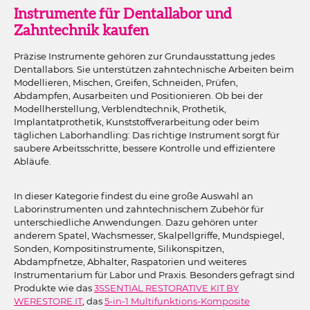
Instrumente für Dentallabor und
Zahntechnik kaufen
Präzise Instrumente gehören zur Grundausstattung jedes
Dentallabors. Sie unterstützen zahntechnische Arbeiten beim
Modellieren, Mischen, Greifen, Schneiden, Prüfen,
Abdampfen, Ausarbeiten und Positionieren. Ob bei der
Modellherstellung, Verblendtechnik, Prothetik,
Implantatprothetik, Kunststoffverarbeitung oder beim
täglichen Laborhandling: Das richtige Instrument sorgt für
saubere Arbeitsschritte, bessere Kontrolle und effizientere
Abläufe.
In dieser Kategorie findest du eine große Auswahl an
Laborinstrumenten und zahntechnischem Zubehör für
unterschiedliche Anwendungen. Dazu gehören unter
anderem Spatel, Wachsmesser, Skalpellgriffe, Mundspiegel,
Sonden, Kompositinstrumente, Silikonspitzen,
Abdampfnetze, Abhalter, Raspatorien und weiteres
Instrumentarium für Labor und Praxis. Besonders gefragt sind
Produkte wie das
3SSENTIAL RESTORATIVE KIT BY
WERESTORE.IT
, das
5-in-1 Multifunktions-Komposite