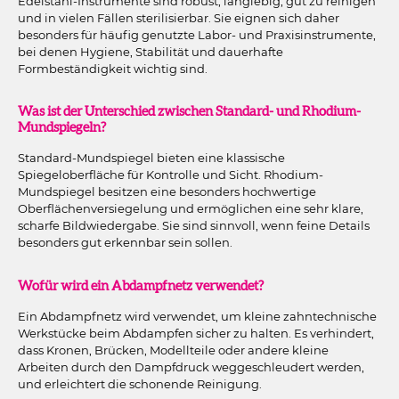
Edelstahl-Instrumente sind robust, langlebig, gut zu reinigen
und in vielen Fällen sterilisierbar. Sie eignen sich daher
besonders für häufig genutzte Labor- und Praxisinstrumente,
bei denen Hygiene, Stabilität und dauerhafte
Formbeständigkeit wichtig sind.
Was ist der Unterschied zwischen Standard- und Rhodium-
Mundspiegeln?
Standard-Mundspiegel bieten eine klassische
Spiegeloberfläche für Kontrolle und Sicht. Rhodium-
Mundspiegel besitzen eine besonders hochwertige
Oberflächenversiegelung und ermöglichen eine sehr klare,
scharfe Bildwiedergabe. Sie sind sinnvoll, wenn feine Details
besonders gut erkennbar sein sollen.
Wofür wird ein Abdampfnetz verwendet?
Ein Abdampfnetz wird verwendet, um kleine zahntechnische
Werkstücke beim Abdampfen sicher zu halten. Es verhindert,
dass Kronen, Brücken, Modellteile oder andere kleine
Arbeiten durch den Dampfdruck weggeschleudert werden,
und erleichtert die schonende Reinigung.