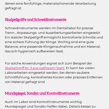
denen eine feinfühlige, materialschonende Verarbeitung
gefragt ist.
Skalpellgriffe und Schneidinstrumente
Schneidinstrumente werden im Dentallabor für präzise
Trenn-, Anpassungs- und Ausarbeitungsarbeiten eingesetzt.
Ein stabiler Skalpellgriff ermöglicht kontrollierte Schnitte und
eine sichere Führung der Klinge. Wichtig sind eine gute
Balance, eine passende Klingenaufnahme und ein Material,
das sich hygienisch aufbereiten lässt.
Für solche Anwendungen eignet sich zum Beispiel der
Skalpellgriff Nr. 3 aus rostfreiem Stahl
. Er kann bei vielen
Laborarbeiten eingesetzt werden, bei denen saubere
Schnittführung, kontrolliertes Kürzen oder präzises Entfernen
von Material gefragt sind.
Mundspiegel, Sonden und Kontrollinstrumente
Auch im Labor sind Kontrollinstrumente wichtig.
Mundspiegel und Sonden helfen dabei, Details besser zu