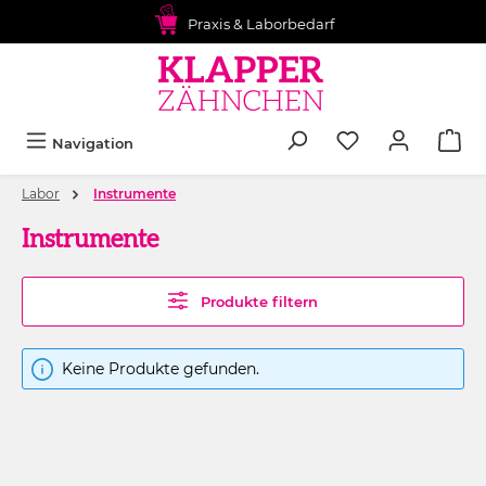
alt springen
Praxis & Laborbedarf
Navigation
Labor
Instrumente
Instrumente
Produkte filtern
Keine Produkte gefunden.