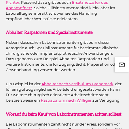
Richter
. Passend dazu gibt es auch
Ersatznetze für das
Abdampfnetz
. Solche Hilfsinstrumente sind klein, aber im
Laboralltag sehr praktisch, weil sie das Handling
empfindlicher Werkstücke erleichtern.
Abhalter, Raspatorien und Spezialinstrumente
Neben klassischen Laborinstrumenten gibt es in dieser
Kategorie auch Spezialinstrumente für bestimmte klinische,
chirurgische oder implantatprothetische Anwendungen.
Dazu gehören zum Beispiel Abhalter, Raspatorien und
weitere Instrumente, die für Zugang, Sicht, Präparation oder
Gewebehandling verwendet werden.
Ein Beispiel ist der
Abhalter nach Vestibulum Branemark
, der
für ein gut zugängliches Arbeitsfeld eingesetzt werden kann.
Für weitere chirurgisch orientierte Arbeitsschritte steht
beispielsweise ein
Raspatorium nach Williger
zur Verfügung.
Worauf du beim Kauf von Laborinstrumenten achten solltest
Bei Laborinstrumenten zählt nicht nur der Preis, sondern vor