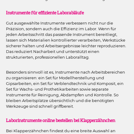
Instrumente für effiziente Laborabläufe
Gut ausgewählte Instrumente verbessern nicht nur die
Präzision, sondern auch die Effizienz im Labor. Wenn für
jeden Arbeitsschritt das passende Instrument bereitliegt,
lassen sich Materialien kontrollierter verarbeiten, Werkstücke
sicherer halten und Arbeitsergebnisse leichter reproduzieren.
Das reduziert Nacharbeit und unterstützt einen
strukturierten, professionellen Laboralltag.
Besonders sinnvoll ist es, Instrumente nach Arbeitsbereichen
zu organisieren: ein Set für Modellherstellung und
Gipsarbeiten, ein Set für Verblendtechnik und Komposit, ein
Set für Wachs- und Prothetikarbeiten sowie separate
Instrumente für Reinigung, Abdampfen und Kontrolle. So
bleiben Arbeitsplätze übersichtlich und die benötigten
Werkzeuge sind schnell griffbereit.
Laborinstrumente online bestellen bei Klapperzähnchen
Bei Klapperzähnchen findest du eine breite Auswahl an