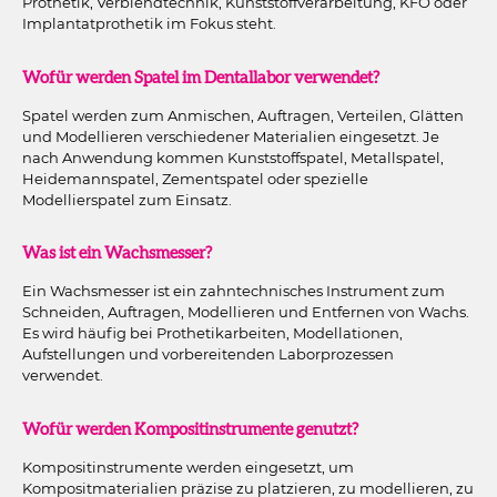
Prothetik, Verblendtechnik, Kunststoffverarbeitung, KFO oder
Implantatprothetik im Fokus steht.
Wofür werden Spatel im Dentallabor verwendet?
Spatel werden zum Anmischen, Auftragen, Verteilen, Glätten
und Modellieren verschiedener Materialien eingesetzt. Je
nach Anwendung kommen Kunststoffspatel, Metallspatel,
Heidemannspatel, Zementspatel oder spezielle
Modellierspatel zum Einsatz.
Was ist ein Wachsmesser?
Ein Wachsmesser ist ein zahntechnisches Instrument zum
Schneiden, Auftragen, Modellieren und Entfernen von Wachs.
Es wird häufig bei Prothetikarbeiten, Modellationen,
Aufstellungen und vorbereitenden Laborprozessen
verwendet.
Wofür werden Kompositinstrumente genutzt?
Kompositinstrumente werden eingesetzt, um
Kompositmaterialien präzise zu platzieren, zu modellieren, zu