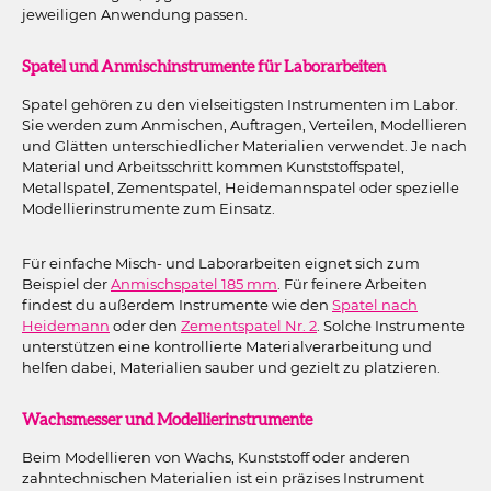
jeweiligen Anwendung passen.
Spatel und Anmischinstrumente für Laborarbeiten
Spatel gehören zu den vielseitigsten Instrumenten im Labor.
Sie werden zum Anmischen, Auftragen, Verteilen, Modellieren
und Glätten unterschiedlicher Materialien verwendet. Je nach
Material und Arbeitsschritt kommen Kunststoffspatel,
Metallspatel, Zementspatel, Heidemannspatel oder spezielle
Modellierinstrumente zum Einsatz.
Für einfache Misch- und Laborarbeiten eignet sich zum
Beispiel der
Anmischspatel 185 mm
. Für feinere Arbeiten
findest du außerdem Instrumente wie den
Spatel nach
Heidemann
oder den
Zementspatel Nr. 2
. Solche Instrumente
unterstützen eine kontrollierte Materialverarbeitung und
helfen dabei, Materialien sauber und gezielt zu platzieren.
Wachsmesser und Modellierinstrumente
Beim Modellieren von Wachs, Kunststoff oder anderen
zahntechnischen Materialien ist ein präzises Instrument