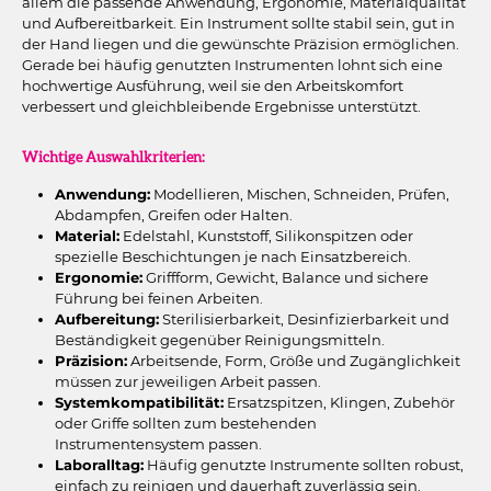
allem die passende Anwendung, Ergonomie, Materialqualität
und Aufbereitbarkeit. Ein Instrument sollte stabil sein, gut in
der Hand liegen und die gewünschte Präzision ermöglichen.
Gerade bei häufig genutzten Instrumenten lohnt sich eine
hochwertige Ausführung, weil sie den Arbeitskomfort
verbessert und gleichbleibende Ergebnisse unterstützt.
Wichtige Auswahlkriterien:
Anwendung:
Modellieren, Mischen, Schneiden, Prüfen,
Abdampfen, Greifen oder Halten.
Material:
Edelstahl, Kunststoff, Silikonspitzen oder
spezielle Beschichtungen je nach Einsatzbereich.
Ergonomie:
Griffform, Gewicht, Balance und sichere
Führung bei feinen Arbeiten.
Aufbereitung:
Sterilisierbarkeit, Desinfizierbarkeit und
Beständigkeit gegenüber Reinigungsmitteln.
Präzision:
Arbeitsende, Form, Größe und Zugänglichkeit
müssen zur jeweiligen Arbeit passen.
Systemkompatibilität:
Ersatzspitzen, Klingen, Zubehör
oder Griffe sollten zum bestehenden
Instrumentensystem passen.
Laboralltag:
Häufig genutzte Instrumente sollten robust,
einfach zu reinigen und dauerhaft zuverlässig sein.