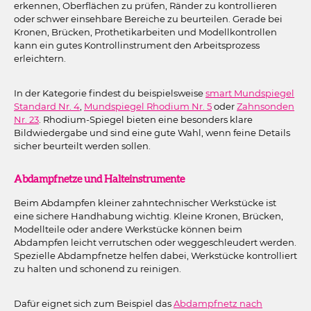
erkennen, Oberflächen zu prüfen, Ränder zu kontrollieren
oder schwer einsehbare Bereiche zu beurteilen. Gerade bei
Kronen, Brücken, Prothetikarbeiten und Modellkontrollen
kann ein gutes Kontrollinstrument den Arbeitsprozess
erleichtern.
In der Kategorie findest du beispielsweise
smart Mundspiegel
Standard Nr. 4
,
Mundspiegel Rhodium Nr. 5
oder
Zahnsonden
Nr. 23
. Rhodium-Spiegel bieten eine besonders klare
Bildwiedergabe und sind eine gute Wahl, wenn feine Details
sicher beurteilt werden sollen.
Abdampfnetze und Halteinstrumente
Beim Abdampfen kleiner zahntechnischer Werkstücke ist
eine sichere Handhabung wichtig. Kleine Kronen, Brücken,
Modellteile oder andere Werkstücke können beim
Abdampfen leicht verrutschen oder weggeschleudert werden.
Spezielle Abdampfnetze helfen dabei, Werkstücke kontrolliert
zu halten und schonend zu reinigen.
Dafür eignet sich zum Beispiel das
Abdampfnetz nach