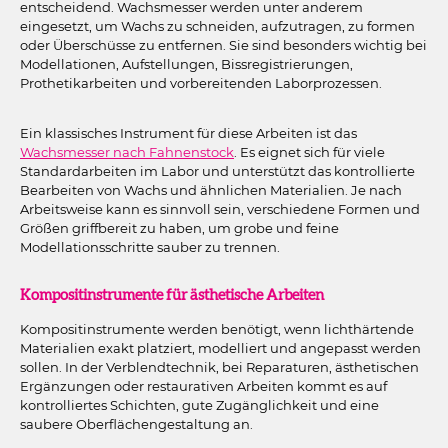
entscheidend. Wachsmesser werden unter anderem
eingesetzt, um Wachs zu schneiden, aufzutragen, zu formen
oder Überschüsse zu entfernen. Sie sind besonders wichtig bei
Modellationen, Aufstellungen, Bissregistrierungen,
Prothetikarbeiten und vorbereitenden Laborprozessen.
Ein klassisches Instrument für diese Arbeiten ist das
Wachsmesser nach Fahnenstock
. Es eignet sich für viele
Standardarbeiten im Labor und unterstützt das kontrollierte
Bearbeiten von Wachs und ähnlichen Materialien. Je nach
Arbeitsweise kann es sinnvoll sein, verschiedene Formen und
Größen griffbereit zu haben, um grobe und feine
Modellationsschritte sauber zu trennen.
Kompositinstrumente für ästhetische Arbeiten
Kompositinstrumente werden benötigt, wenn lichthärtende
Materialien exakt platziert, modelliert und angepasst werden
sollen. In der Verblendtechnik, bei Reparaturen, ästhetischen
Ergänzungen oder restaurativen Arbeiten kommt es auf
kontrolliertes Schichten, gute Zugänglichkeit und eine
saubere Oberflächengestaltung an.