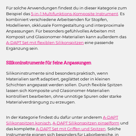
Für solche Anwendungen findest du in dieser Kategorie zum
Beispiel das
5-in-1 Multifunktions-Komposite Instrument
. Es
kombiniert verschiedene Arbeitsenden für Stopfen,
Modellieren, okklusale Formgestaltung und interproximale
Anpassungen. Für besonders gefühlvolles Arbeiten mit
Komposit und Glasionomer-Materialien kann außerdem das
A-DAPT Set mit flexiblen Silikonspitzen
eine passende
Ergänzung sein.
Silikoninstrumente für feine Anpassungen
Silikoninstrumente sind besonders praktisch, wenn
Materialien sanft adaptiert, geglättet oder in kleinen
Schichten angepasst werden sollen. Durch flexible Spitzen
lassen sich Komposite und Glasionomer-Materialien
kontrolliert bearbeiten, ohne unnötige Spuren oder starke
Materialverdrängung zu erzeugen.
In der Kategorie findest du dafür unter anderem
A-DAPT
Silikonspitzen konisch
,
A-DAPT Silikonspitzen pinselform
und
das komplette
A-DAPT Set mit Griffen und Spitzen
. Solche
Instrumente eignen sich besonders für Laborbereiche, in