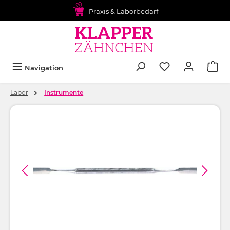
alt springen
Praxis & Laborbedarf
Navigation
Labor
Instrumente
Bildergalerie überspringen