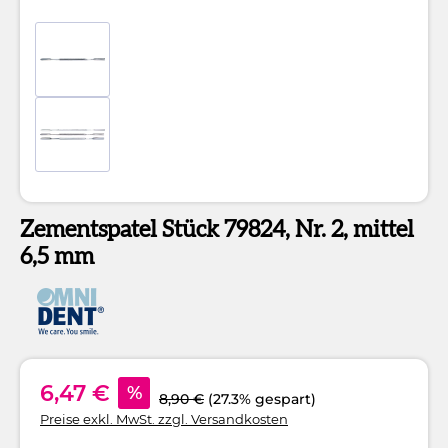
Zementspatel Stück 79824, Nr. 2, mittel
6,5 mm
6,47 €
%
8,90 €
(27.3% gespart)
Preise exkl. MwSt. zzgl. Versandkosten