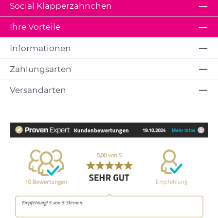
Social Klapperzähnchen
Ihre Vorteile
Informationen
Zahlungsarten
Versandarten