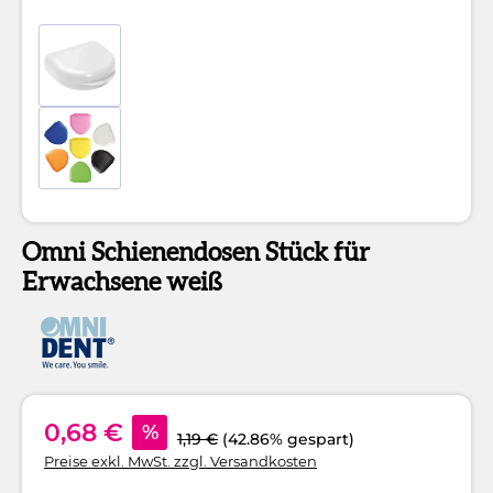
Omni Schienendosen Stück für
Erwachsene weiß
0,68 €
%
1,19 €
(42.86% gespart)
Preise exkl. MwSt. zzgl. Versandkosten