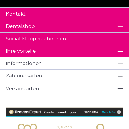
Kontakt
Dentalshop
Social Klapperzähnchen
Ihre Vorteile
Informationen
Zahlungsarten
Versandarten