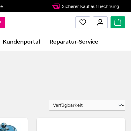
de
Sicherer Kauf auf Rechnung
Kundenportal
Reparatur-Service