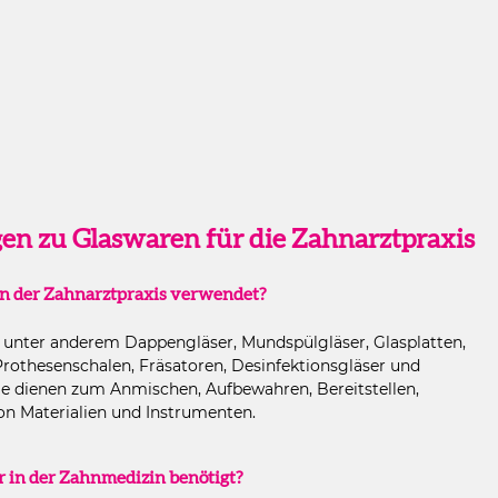
en zu Glaswaren für die Zahnarztpraxis
n der Zahnarztpraxis verwendet?
n unter anderem Dappengläser, Mundspülgläser, Glasplatten,
Prothesenschalen, Fräsatoren, Desinfektionsgläser und
ie dienen zum Anmischen, Aufbewahren, Bereitstellen,
on Materialien und Instrumenten.
in der Zahnmedizin benötigt?