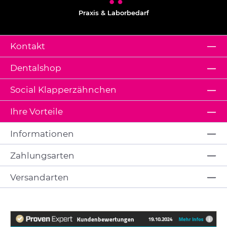
Praxis & Laborbedarf
Kontakt
Dentalshop
Social Klapperzähnchen
Ihre Vorteile
Informationen
Zahlungsarten
Versandarten