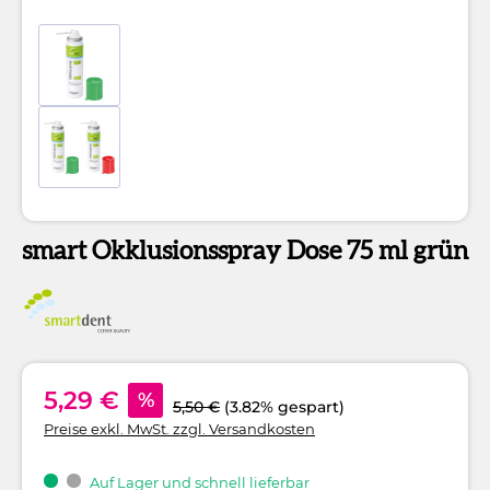
smart Okklusionsspray Dose 75 ml grün
5,29 €
%
5,50 €
(3.82% gespart)
Preise exkl. MwSt. zzgl. Versandkosten
Auf Lager und schnell lieferbar