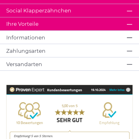
Social Klapperzähnchen
Ihre Vorteile
Informationen
Zahlungsarten
Versandarten