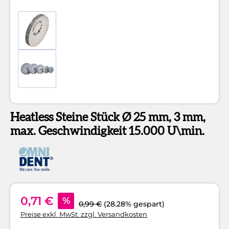
Heatless Steine Stück Ø 25 mm, 3 mm,
max. Geschwindigkeit 15.000 U\min.
0,71 €
%
0,99 €
(28.28% gespart)
Preise exkl. MwSt. zzgl. Versandkosten