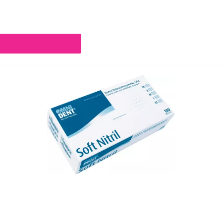
chaltflächen um die Anzahl zu erhöhen oder zu reduzieren.