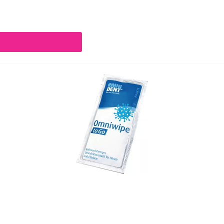
chaltflächen um die Anzahl zu erhöhen oder zu reduzieren.