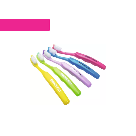
chaltflächen um die Anzahl zu erhöhen oder zu reduzieren.