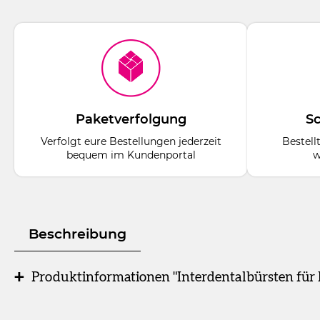
Paketverfolgung
Sc
Verfolgt eure Bestellungen jederzeit
Bestell
bequem im Kundenportal
w
Beschreibung
Produktinformationen "Interdentalbürsten für H
Beutel
6 Bürsten türkis, xxxxxxx-fein