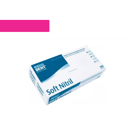
chaltflächen um die Anzahl zu erhöhen oder zu reduzieren.