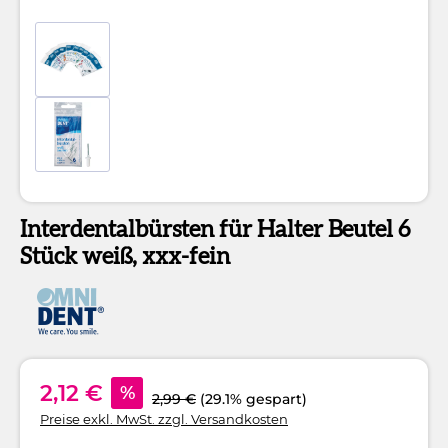
Interdentalbürsten für Halter Beutel 6
Stück weiß, xxx-fein
2,12 €
%
2,99 €
(29.1% gespart)
Preise exkl. MwSt. zzgl. Versandkosten