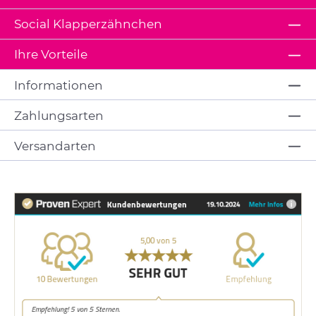
Social Klapperzähnchen
Ihre Vorteile
Informationen
Zahlungsarten
Versandarten