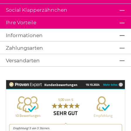
Social Klapperzähnchen
Ihre Vorteile
Informationen
Zahlungsarten
Versandarten