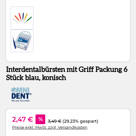
Interdentalbürsten mit Griff Packung 6
Stück blau, konisch
2,47 €
%
3,49 €
(29.23% gespart)
Preise exkl. MwSt. zzgl. Versandkosten