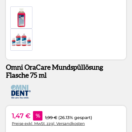
Omni OraCare Mundspüllösung
Flasche 75 ml
1,47 €
%
1,99 €
(26.13% gespart)
Preise exkl. MwSt. zzgl. Versandkosten