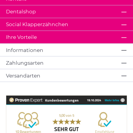
Dentalshop
Social Klapperzähnchen
Ihre Vorteile
Informationen
Zahlungsarten
Versandarten